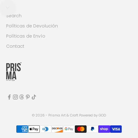
Navegar a la siguiente sección
Search
Políticas de Devolución
Políticas de Envío
Contact
© 2026 - Prisma Art & Craft
Powered by GOD